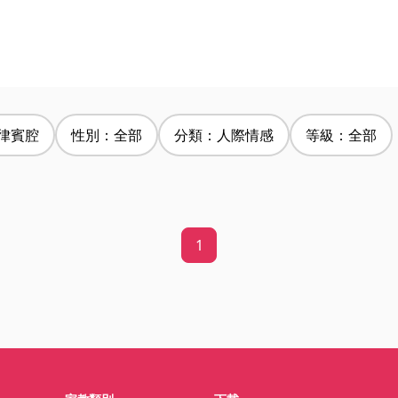
律賓腔
性別：全部
分類：人際情感
等級：全部
1