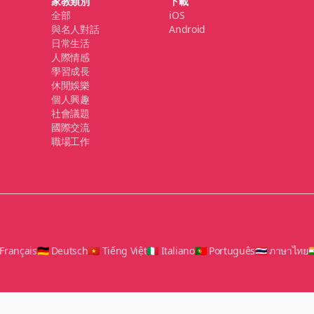
家教類別
下載
全部
iOS
與名人對話
Android
日常生活
人際情感
學習成長
休閒娛樂
個人興趣
社會議題
國際交流
職場工作
 Français
🇩🇪 Deutsch
🇻🇳 Tiếng Việt
🇮🇹 Italiano
🇵🇹 Português
🇹🇭 ภาษาไทย
🇮