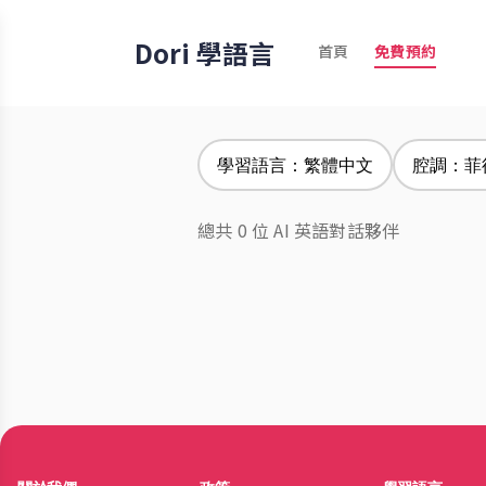
Dori 學語言
首頁
免費預約
學習語言：繁體中文
腔調：菲
總共 0 位 AI 英語對話夥伴