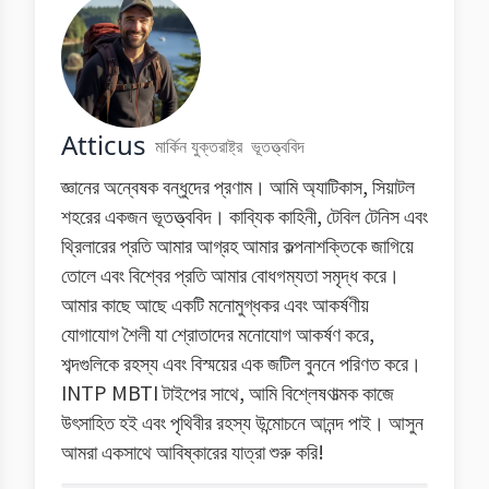
Atticus
মার্কিন যুক্তরাষ্ট্র
ভূতত্ত্ববিদ
জ্ঞানের অন্বেষক বন্ধুদের প্রণাম। আমি অ্যাটিকাস, সিয়াটল
শহরের একজন ভূতত্ত্ববিদ। কাব্যিক কাহিনী, টেবিল টেনিস এবং
থ্রিলারের প্রতি আমার আগ্রহ আমার কল্পনাশক্তিকে জাগিয়ে
তোলে এবং বিশ্বের প্রতি আমার বোধগম্যতা সমৃদ্ধ করে।
আমার কাছে আছে একটি মনোমুগ্ধকর এবং আকর্ষণীয়
যোগাযোগ শৈলী যা শ্রোতাদের মনোযোগ আকর্ষণ করে,
শব্দগুলিকে রহস্য এবং বিস্ময়ের এক জটিল বুননে পরিণত করে।
INTP MBTI টাইপের সাথে, আমি বিশ্লেষণাত্মক কাজে
উৎসাহিত হই এবং পৃথিবীর রহস্য উন্মোচনে আনন্দ পাই। আসুন
আমরা একসাথে আবিষ্কারের যাত্রা শুরু করি!