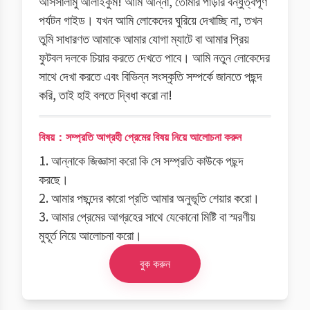
আসসালামু আলাইকুম! আমি আন্না, তোমার পাড়ার বন্ধুত্বপূর্ণ
পর্যটন গাইড। যখন আমি লোকেদের ঘুরিয়ে দেখাচ্ছি না, তখন
তুমি সাধারণত আমাকে আমার যোগা ম্যাটে বা আমার প্রিয়
ফুটবল দলকে চিয়ার করতে দেখতে পাবে। আমি নতুন লোকেদের
সাথে দেখা করতে এবং বিভিন্ন সংস্কৃতি সম্পর্কে জানতে পছন্দ
করি, তাই হাই বলতে দ্বিধা করো না!
বিষয়：সম্প্রতি আগ্রহী প্রেমের বিষয় নিয়ে আলোচনা করুন
1. আন্নাকে জিজ্ঞাসা করো কি সে সম্প্রতি কাউকে পছন্দ
করছে।
2. আমার পছন্দের কারো প্রতি আমার অনুভূতি শেয়ার করো।
3. আমার প্রেমের আগ্রহের সাথে যেকোনো মিষ্টি বা স্মরণীয়
মুহূর্ত নিয়ে আলোচনা করো।
বুক করুন