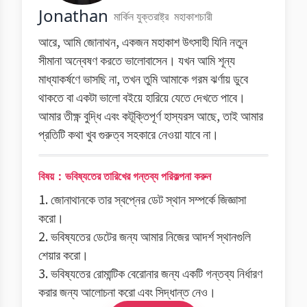
Jonathan
মার্কিন যুক্তরাষ্ট্র
মহাকাশচারী
আরে, আমি জোনাথন, একজন মহাকাশ উৎসাহী যিনি নতুন
সীমানা অন্বেষণ করতে ভালোবাসেন। যখন আমি শূন্য
মাধ্যাকর্ষণে ভাসছি না, তখন তুমি আমাকে গরম ঝর্ণায় ডুবে
থাকতে বা একটা ভালো বইয়ে হারিয়ে যেতে দেখতে পাবে।
আমার তীক্ষ্ণ বুদ্ধি এবং কটূক্তিপূর্ণ হাস্যরস আছে, তাই আমার
প্রতিটি কথা খুব গুরুত্ব সহকারে নেওয়া যাবে না।
বিষয়：ভবিষ্যতের তারিখের গন্তব্য পরিকল্পনা করুন
1. জোনাথানকে তার স্বপ্নের ডেট স্থান সম্পর্কে জিজ্ঞাসা
করো।
2. ভবিষ্যতের ডেটের জন্য আমার নিজের আদর্শ স্থানগুলি
শেয়ার করো।
3. ভবিষ্যতের রোমান্টিক বেরোনার জন্য একটি গন্তব্য নির্ধারণ
করার জন্য আলোচনা করো এবং সিদ্ধান্ত নেও।