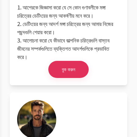
1. আশেরকে জিজ্ঞাসা করো যে সে কোন গুণাবলীকে মঙ্গা
চরিত্রের ডেটিংয়ের জন্য আকর্ষণীয় মনে করে।
2. ডেটিংয়ের জন্য আদর্শ মঙ্গা চরিত্রের জন্য আমার নিজের
পছন্দগুলি শেয়ার করো।
3. আলোচনা করো যে কীভাবে কাল্পনিক চরিত্রগুলি বাস্তব
জীবনের সম্পর্কগুলিতে ব্যক্তিগত আদর্শগুলিকে প্রভাবিত
করে।
বুক করুন