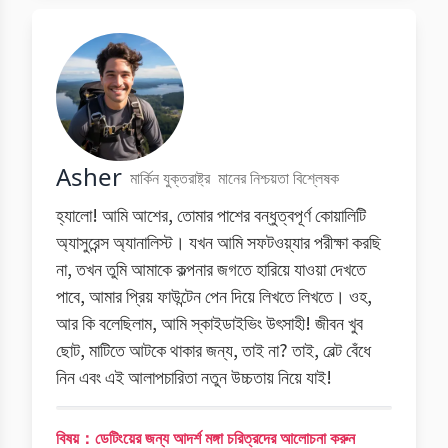
Asher
মার্কিন যুক্তরাষ্ট্র
মানের নিশ্চয়তা বিশ্লেষক
হ্যালো! আমি আশের, তোমার পাশের বন্ধুত্বপূর্ণ কোয়ালিটি
অ্যাসুরেন্স অ্যানালিস্ট। যখন আমি সফটওয়্যার পরীক্ষা করছি
না, তখন তুমি আমাকে কল্পনার জগতে হারিয়ে যাওয়া দেখতে
পাবে, আমার প্রিয় ফাউন্টেন পেন দিয়ে লিখতে লিখতে। ওহ,
আর কি বলেছিলাম, আমি স্কাইডাইভিং উৎসাহী! জীবন খুব
ছোট, মাটিতে আটকে থাকার জন্য, তাই না? তাই, বেল্ট বেঁধে
নিন এবং এই আলাপচারিতা নতুন উচ্চতায় নিয়ে যাই!
বিষয়：ডেটিংয়ের জন্য আদর্শ মঙ্গা চরিত্রদের আলোচনা করুন