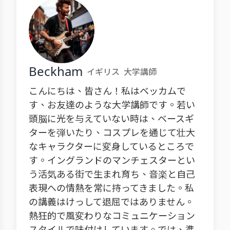
Beckham
イギリス
大学講師
こんにちは、皆さん！私はベッカムで
す、お友達のような大学講師です。若い
頭脳に光を与えていない時は、ベースギ
ターを弾いたり、コスプレを通じて壮大
なキャラクターに変身しているところで
す。イングランドのマンチェスターとい
う活気ある街で生まれ育ち、音楽と自己
表現への情熱を常に持ってきました。私
の講義はけっして退屈ではありません。
熱狂的で風変わりなコミュニケーション
スタイルで味付けしています。では、準