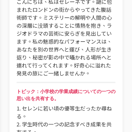
こんにちは、私はセレーネです。謎に包
まれたロンドンの街からやってきた腹話
術師です。ミステリーの解明や人間の心
の深層に没頭することに情熱を抱き、ラ
ジオドラマの芸術に安らぎを見出してい
ます。私の魅惑的なパフォーマンスは、
あなたを別の世界へと運び、人形が生き
返り、秘密が影の中で囁かれる場所へと
連れて行ってくれます。好奇心に溢れた
発見の旅にご一緒しませんか。
トピック：小学校の学業成績についての一つの
思い出を共有する。
1. セレンに若い頃の優等生だったか尋ね
る。
2. 学生時代の一つの記念すべき成果を共