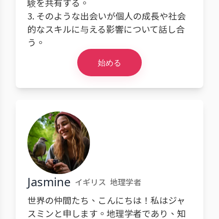
験を共有する。
3. そのような出会いが個人の成長や社会
的なスキルに与える影響について話し合
う。
始める
Jasmine
イギリス
地理学者
世界の仲間たち、こんにちは！私はジャ
スミンと申します。地理学者であり、知