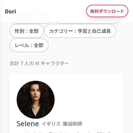
Dori
無料ダウンロード
学習言語：英語
アクセント：イギリス英語
性別：全部
カテゴリー：学習と自己成長
レベル：全部
合計 7 人の AI キャラクター
Selene
イギリス
腹話術師