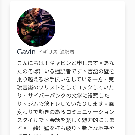
Gavin
イギリス
通訳者
こんにちは！ギャビンと申します。あな
たのそばにいる通訳者です。言語の壁を
乗り越えるお手伝いをしている一方、実
験音楽のソリストとしてロックしていた
り、サイバーパンクの文学に没頭した
り、ジムで筋トレしていたりします。風
変わりで動きのあるコミュニケーション
スタイルで、会話を楽しく魅力的にしま
す。一緒に壁を打ち破り、新たな地平を