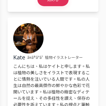
Kate
ã¤ã®ãªã¹
植物イラストレーター
こんにちは、私はケイトと申します。私
は植物の美しさをイラストで表現するこ
とに情熱を注いでいる人間です。私の人
生は自然の最高傑作の鮮やかな色彩で花
開いています。私は植物の緻密なディテ
ールを捉え、その多様性を讃え、保存の
必要性を訴えています。私の視点と筆触