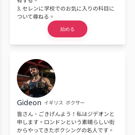
有する。
3. セレンに学校でのお気に入りの科目に
ついて尋ねる。
始める
Gideon
イギリス
ボクサー
皆さん、ごきげんよう！私はジデオンと
申します。ロンドンという素晴らしい街
からやってきたボクシングの名人です。