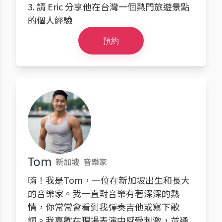
3. 請 Eric 分享他在台灣一個熱門旅遊景點
的個人經驗
預約
Tom
新加坡
音樂家
嗨！我是Tom，一位在新加坡出生和長大
的音樂家。我一直對音樂有著深深的熱
情，你常常會看到我彈奏吉他或寫下歌
詞。我喜歡在現場表演中感受刺激，並通