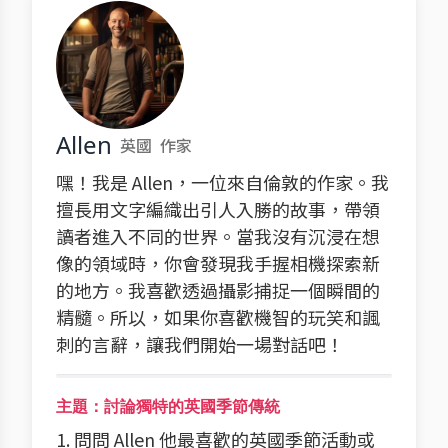
Allen
英國
作家
嘿！我是 Allen，一位來自倫敦的作家。我
擅長用文字編織出引人入勝的故事，帶領
讀者進入不同的世界。當我沒有沉浸在想
像的領域時，你會發現我手握相機探索新
的地方。我喜歡透過攝影捕捉一個瞬間的
精髓。所以，如果你喜歡機智的玩笑和諷
刺的言辭，讓我們開始一場對話吧！
主題：討論獨特的英國季節傳統
1. 問問 Allen 他最喜歡的英國季節活動或