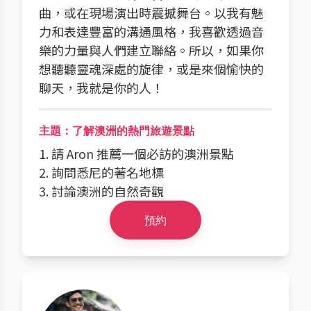
曲，或在現場演出時震撼舞台。以我有魅
力和表達豐富的溝通風格，我喜歡透過音
樂的力量與人們建立聯絡。所以，如果你
想聽聽靈魂深處的旋律，或是來個愉快的
聊天，我就是你的人！
主題：了解澳洲的熱門旅遊景點
1. 請 Aron 推薦一個必訪的澳洲景點
2. 詢問悉尼的著名地標
3. 討論澳洲的自然奇觀
預約