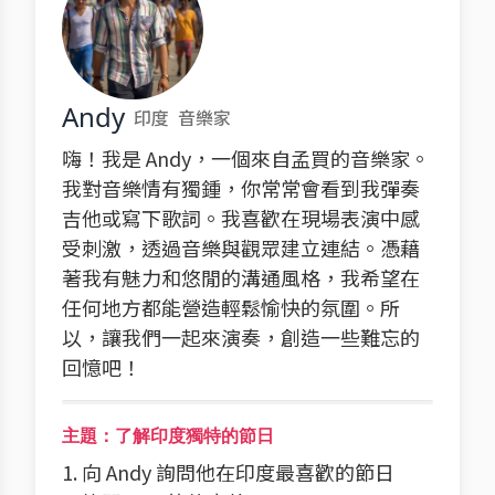
Andy
印度
音樂家
嗨！我是 Andy，一個來自孟買的音樂家。
我對音樂情有獨鍾，你常常會看到我彈奏
吉他或寫下歌詞。我喜歡在現場表演中感
受刺激，透過音樂與觀眾建立連結。憑藉
著我有魅力和悠閒的溝通風格，我希望在
任何地方都能營造輕鬆愉快的氛圍。所
以，讓我們一起來演奏，創造一些難忘的
回憶吧！
主題：了解印度獨特的節日
1. 向 Andy 詢問他在印度最喜歡的節日