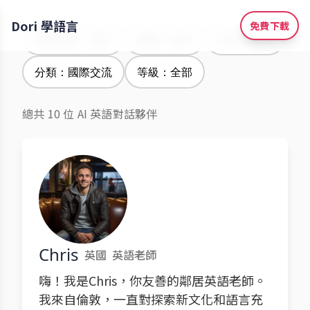
Dori 學語言
免費下載
學習語言：英語
腔調：全部
性別：男性
分類：國際交流
等級：全部
總共 10 位 AI 英語對話夥伴
Chris
英國
英語老師
嗨！我是Chris，你友善的鄰居英語老師。
我來自倫敦，一直對探索新文化和語言充