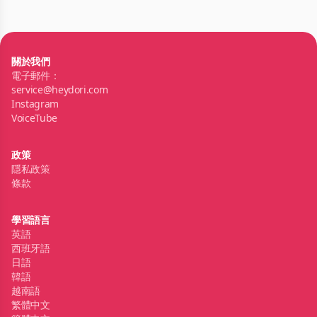
關於我們
電子郵件：
service@heydori.com
Instagram
VoiceTube
政策
隱私政策
條款
學習語言
英語
西班牙語
日語
韓語
越南語
繁體中文