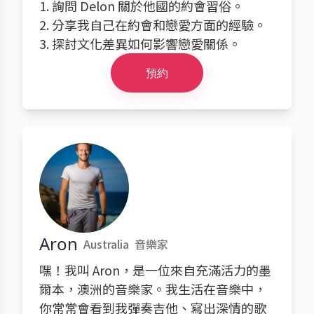
1. 詢問 Delon 關於他國的約會習俗。
2. 分享我自己在約會和戀愛方面的經驗。
3. 探討文化差異如何影響戀愛關係。
預約
Aron
Australia
音樂家
嘿！我叫 Aron，是一位來自充滿活力的墨
爾本，澳洲的音樂家。我生活在音樂中，
你常常會看到我彈奏吉他、寫出深情的歌