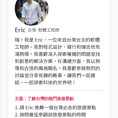
Eric
台灣
軟體工程師
嗨！我是 Eric，一位來自台灣台北的軟體
工程師。我對程式設計、健行和彈吉他充
滿熱情。我喜歡深入探索複雜的問題並找
到創意的解決方案。在溝通方面，我以熱
情和古怪的風格聞名。我喜歡參與熱烈的
討論並分享有趣的軼事。讓我們一起連
結，一起探索科技的世界吧！
主題：了解台灣的熱門旅遊景點
1. 請 Eric 推薦一個台灣必去的旅遊景點
2. 詢問最佳參觀該旅遊景點的時間