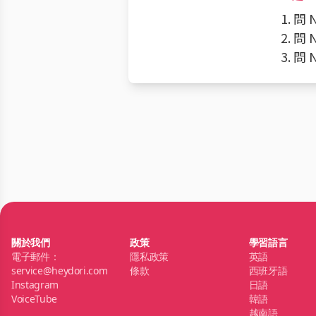
1. 
2. 
3. 
關於我們
政策
學習語言
電子郵件：
隱私政策
英語
service@heydori.com
條款
西班牙語
Instagram
日語
VoiceTube
韓語
越南語