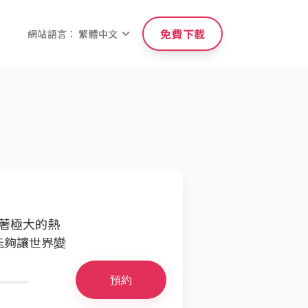
免費下載
網站語言： 繁體中文
有著極大的熱
能夠讓世界變
預約