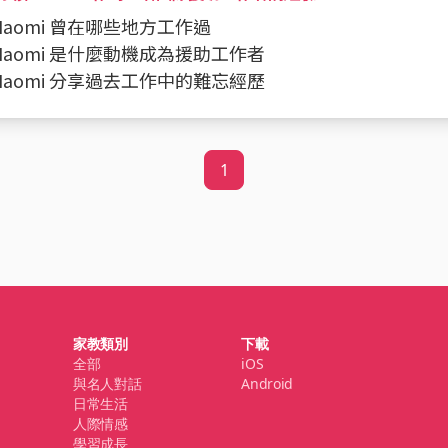
問 Naomi 曾在哪些地方工作過
問 Naomi 是什麼動機成為援助工作者
問 Naomi 分享過去工作中的難忘經歷
1
家教類別
下載
全部
iOS
與名人對話
Android
日常生活
人際情感
學習成長