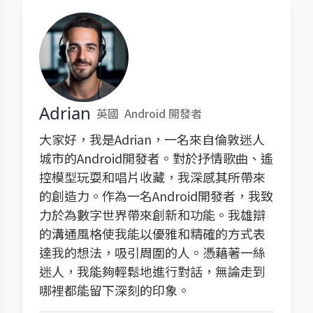
Adrian
英國
Android 開發者
大家好，我是Adrian，一名來自倫敦迷人
城市的Android開發者。對於抒情歌曲、遙
控模型玩耍和唱片收藏，我深感其所帶來
的創造力。作為一名Android開發者，我致
力於為數字世界帶來創新和功能。我雄辯
的溝通風格使我能以優雅和精確的方式表
達我的想法，吸引周圍的人。憑藉著一絲
迷人，我能夠輕鬆地進行對話，無論走到
哪裡都能留下深刻的印象。