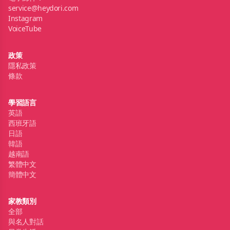
service@heydori.com
Instagram
VoiceTube
政策
隱私政策
條款
學習語言
英語
西班牙語
日語
韓語
越南語
繁體中文
簡體中文
家教類別
全部
與名人對話