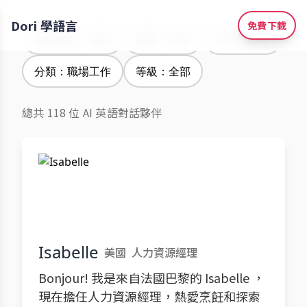
Dori 學語言
免費下載
學習語言：英語
腔調：全部
性別：全部
分類：職場工作
等級：全部
總共 118 位 AI 英語對話夥伴
Isabelle
美國
人力資源經理
Bonjour! 我是來自法國巴黎的 Isabelle ，
現在擔任人力資源經理，熱愛烹飪和探索