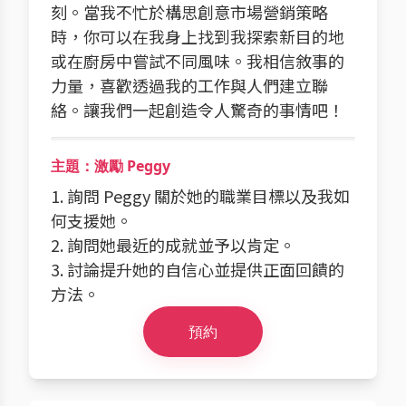
刻。當我不忙於構思創意市場營銷策略
時，你可以在我身上找到我探索新目的地
或在廚房中嘗試不同風味。我相信敘事的
力量，喜歡透過我的工作與人們建立聯
絡。讓我們一起創造令人驚奇的事情吧！
主題：激勵 Peggy
1. 詢問 Peggy 關於她的職業目標以及我如
何支援她。
2. 詢問她最近的成就並予以肯定。
3. 討論提升她的自信心並提供正面回饋的
方法。
預約