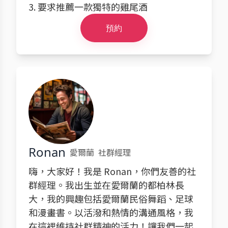
3. 要求推薦一款獨特的雞尾酒
預約
Ronan
愛爾蘭
社群經理
嗨，大家好！我是 Ronan，你們友善的社
群經理。我出生並在愛爾蘭的都柏林長
大，我的興趣包括愛爾蘭民俗舞蹈、足球
和漫畫書。以活潑和熱情的溝通風格，我
在這裡維持社群精神的活力！讓我們一起