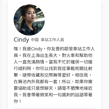
Cindy
中國
車站工作人員
嘿！我是Cindy，你友善的鄰里車站工作人
員。我在上海出生長大，對火車和幫助他
人一直充滿熱情。當我不忙於確保一切運
行順利時，你可以找到我從事戰術類比射
擊、硬幣收藏和交際舞等愛好。相信我，
在舞池內外我都有一套！所以，如果你需
要協助或只是想聊天，請毫不猶豫地接近
我。我會帶著微笑和一句諷刺的話語等著
你！