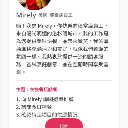
Mirely
美國
便當店員工
嗨！我是 Mirely，你快樂的便當店員工，
來自陽光明媚的洛杉磯城市。我的工作是
為您提供美味快餐，並帶來微笑。我的溝
通風格充滿活力和友好，就像我們餐廳的
氛圍一樣。我熱衷於提供一流的顧客服
務，嘗試烹飪創意，並在空閒時間享受音
樂。
主題：在快餐店點餐
1. 向 Mirely 詢問選單推薦
2. 詢問今日特餐
3. 確認特定項目的供應情況
預約