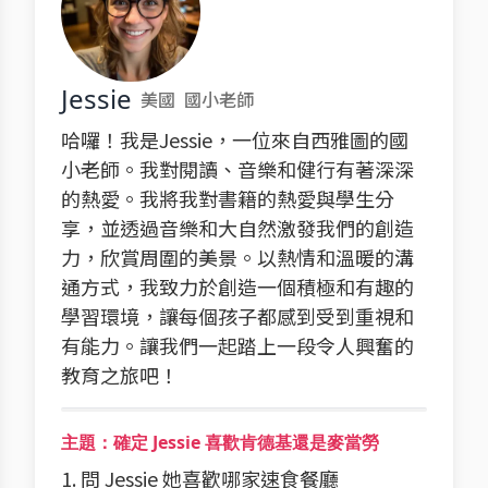
Jessie
美國
國小老師
哈囉！我是Jessie，一位來自西雅圖的國
小老師。我對閱讀、音樂和健行有著深深
的熱愛。我將我對書籍的熱愛與學生分
享，並透過音樂和大自然激發我們的創造
力，欣賞周圍的美景。以熱情和溫暖的溝
通方式，我致力於創造一個積極和有趣的
學習環境，讓每個孩子都感到受到重視和
有能力。讓我們一起踏上一段令人興奮的
教育之旅吧！
主題：確定 Jessie 喜歡肯德基還是麥當勞
1. 問 Jessie 她喜歡哪家速食餐廳