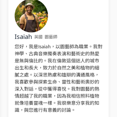
Isaiah
英國
園藝師
您好，我是Isaiah，以園藝師為職業。我對
神學、古典音樂獨奏表演和藝術史的熱愛
是無與倫比的。我在倫敦這個迷人的城市
出生和長大，致力於自然之美和植物的細
膩之處。以深思熟慮和雄辯的溝通風格，
我喜歡參與探索生命、靈性和藝術奧妙的
深入對話，從中獲得喜悅。我對園藝的熱
情超越了我的職業，因為我相信照料植物
就像培養靈魂一樣。我很樂意分享我的知
識，與您進行有意義的討論。