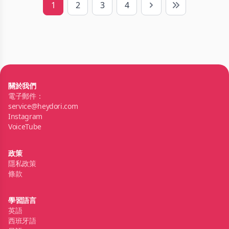
1
2
3
4
Next
Last
關於我們
電子郵件：
service@heydori.com
Instagram
VoiceTube
政策
隱私政策
條款
學習語言
英語
西班牙語