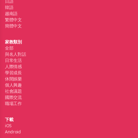
日語
韓語
越南語
繁體中文
簡體中文
家教類別
全部
與名人對話
日常生活
人際情感
學習成長
休閒娛樂
個人興趣
社會議題
國際交流
職場工作
下載
iOS
Android