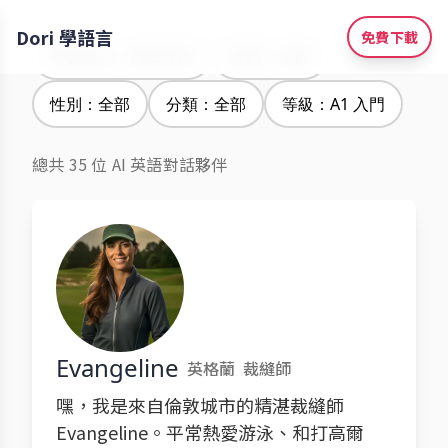
Dori 學語言
免費下載
學習語言：西班牙語
腔調：全部
性別：全部
分類：全部
等級：A1 入門
總共 35 位 AI 英語對話夥伴
Evangeline
英格蘭
裁縫師
嘿，我是來自倫敦城市的精湛裁縫師
Evangeline。平常熱愛游泳、和打高爾