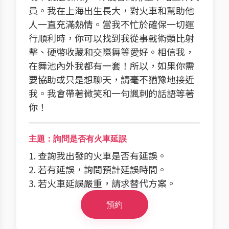
員。我在上海出生長大，對火車和幫助他
人一直充滿熱情。當我不忙於確保一切運
行順利時，你可以找到我從事戰術類比射
擊、硬幣收藏和交際舞等愛好。相信我，
在舞池內外我都有一套！所以，如果你需
要協助或只是想聊天，請毫不猶豫地接近
我。我會帶著微笑和一句諷刺的話語等著
你！
主題：詢問是否有火車延誤
1. 查詢我出發的火車是否有延誤。
2. 若有延誤，詢問預計延誤時間。
3. 若火車延誤嚴重，請求替代方案。
預約