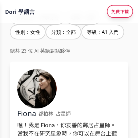
Dori 學語言
免費下載
學習語言：西班牙語
腔調：全部
性別：女性
分類：全部
等級：A1 入門
總共 23 位 AI 英語對話夥伴
Fiona
都柏林
占星師
嘿！我是 Fiona，你友善的鄰居占星師。
當我不在研究星象時，你可以在舞台上聽