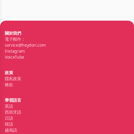
關於我們
電子郵件：
service@heydori.com
Instagram
VoiceTube
政策
隱私政策
條款
學習語言
英語
西班牙語
日語
韓語
越南語