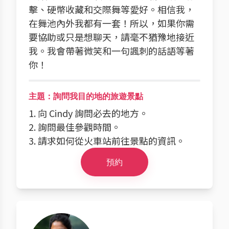
擊、硬幣收藏和交際舞等愛好。相信我，
在舞池內外我都有一套！所以，如果你需
要協助或只是想聊天，請毫不猶豫地接近
我。我會帶著微笑和一句諷刺的話語等著
你！
主題：詢問我目的地的旅遊景點
1. 向 Cindy 詢問必去的地方。
2. 詢問最佳參觀時間。
3. 請求如何從火車站前往景點的資訊。
預約