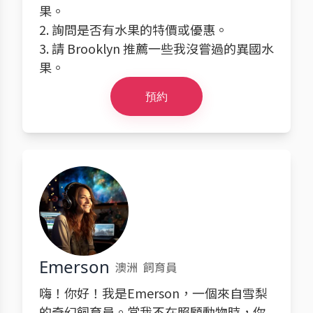
果。
2. 詢問是否有水果的特價或優惠。
3. 請 Brooklyn 推薦一些我沒嘗過的異國水
果。
預約
Emerson
澳洲
飼育員
嗨！你好！我是Emerson，一個來自雪梨
的奇幻飼育員。當我不在照顧動物時，你