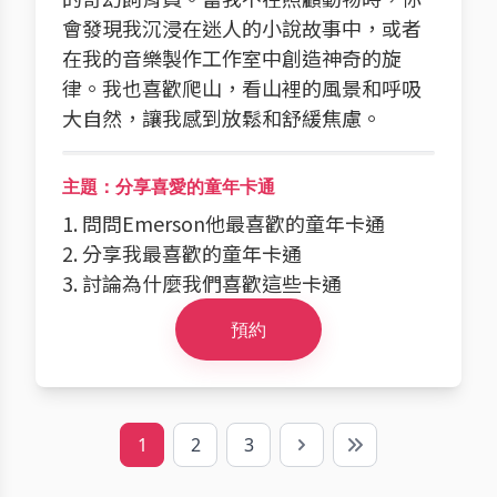
會發現我沉浸在迷人的小說故事中，或者
在我的音樂製作工作室中創造神奇的旋
律。我也喜歡爬山，看山裡的風景和呼吸
大自然，讓我感到放鬆和舒緩焦慮。
主題：分享喜愛的童年卡通
1. 問問Emerson他最喜歡的童年卡通
2. 分享我最喜歡的童年卡通
3. 討論為什麼我們喜歡這些卡通
預約
1
2
3
Next
Last