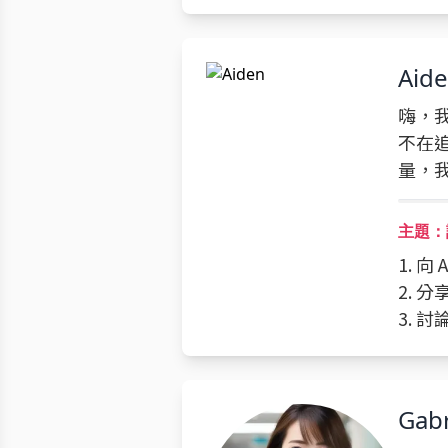
Aid
嗨，我
不在
量，
主題：
1. 
2. 
3. 
Gabr