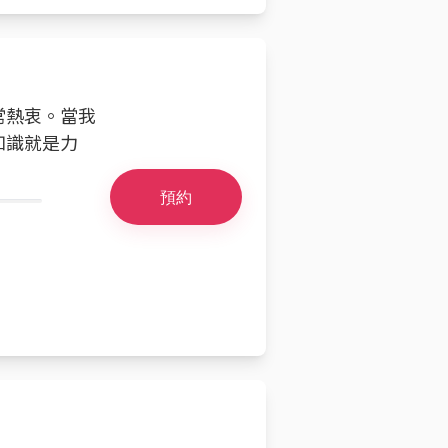
常熱衷。當我
知識就是力
預約