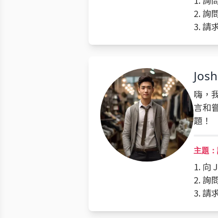
1. 
2. 
3. 
Jos
嗨，我
言和
題！
主題：
1. 
2. 
3. 