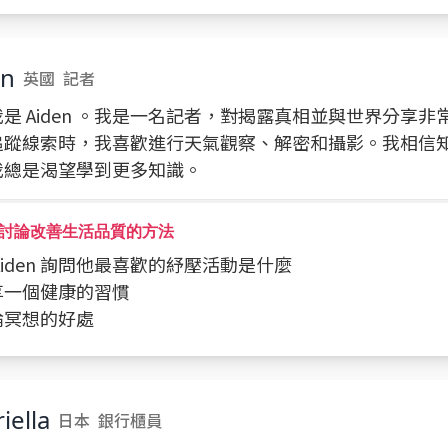
en
英國
記者
是 Aiden 。我是一名記者，對揭露真相並與世界分享非
追蹤線索時，我喜歡進行天氣觀察、解密和攝影。我相信
我總是渴望學到更多知識。
討論改善生活品質的方法
向 Aiden 詢問他最喜歡的紓壓活動是什麼
分享一個健康的習慣
討論冥想的好處
iella
日本
銀行櫃員