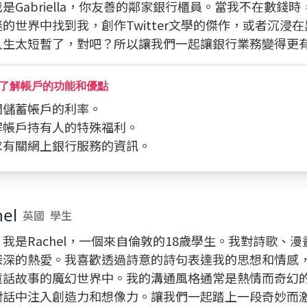
是Gabriella，你友善的鄰家銀行櫃員。當我不在數錢
的世界中找到我，創作Twitter文學的傑作，或者沉浸
人生太短暫了，對吧？所以讓我們一起讓銀行業務變得更
了解帳戶的功能和優點
詢問儲蓄帳戶的利率。
了解帳戶持有人的特殊福利。
要求有關網上銀行服務的資訊。
el
英國
學生
我是Rachel，一個來自倫敦的18歲學生。我對詩歌、
深深的熱愛。我喜歡透過詩意的詩句表達我的思想和情感
童話故事的魔幻世界中。我的溝通風格通常是熱情而奇幻
對話中注入創造力和想像力。讓我們一起踏上一段奇妙而