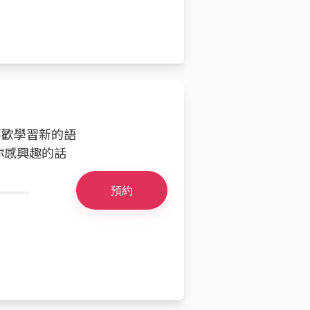
喜歡學習新的語
你感興趣的話
預約