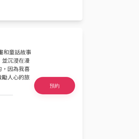
漫畫和童話故事
，並沉浸在漫
的，因為我喜
激勵人心的旅
預約