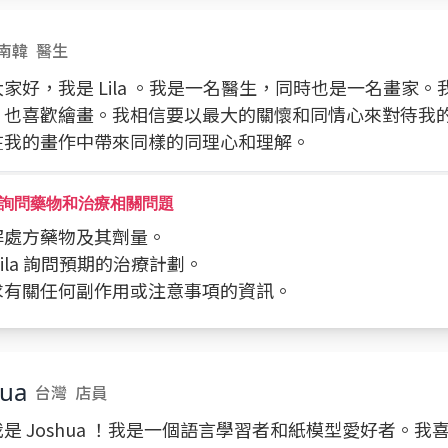
南韓
醫生
家好，我是 Lila 。我是一名醫生，同時也是一名畫家
，也喜歡繪畫。我相信要以最大的關懷和同情心來對待我
在我的畫作中帶來同樣的同理心和理解。
詢問藥物和治療相關問題
了解處方藥物及其劑量。
向 Lila 詢問預期的治療計劃。
請求有關任何副作用或注意事項的資訊。
hua
台灣
店員
是 Joshua ！我是一個語言學習者和紙模型愛好者。我