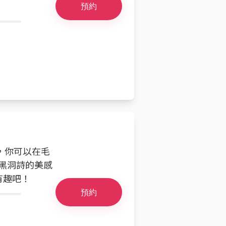
預約
時，你可以在毛
在黑洞詩的美感
有趣吧！
預約