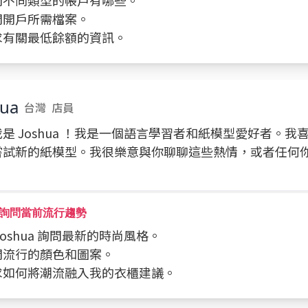
詢問不同類型的帳戶有哪些。
詢問開戶所需檔案。
請求有關最低餘額的資訊。
hua
台灣
店員
是 Joshua ！我是一個語言學習者和紙模型愛好者。我
嘗試新的紙模型。我很樂意與你聊聊這些熱情，或者任何
詢問當前流行趨勢
向 Joshua 詢問最新的時尚風格。
詢問流行的顏色和圖案。
請求如何將潮流融入我的衣櫃建議。