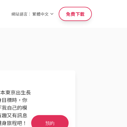
免費下載
網站語言： 繁體中文
日本東京出生長
身目標時，你
下我自己的模
有趣又有訊息
健身旅程吧！
預約