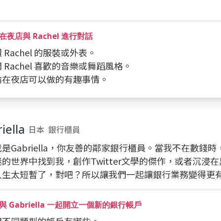
！
在夜店與 Rachel 進行對話
讚 Rachel 的服裝或外表。
詢問 Rachel 喜歡的音樂或舞蹈風格。
討論在夜店可以做的有趣事情。
iella
日本
銀行櫃員
是Gabriella，你友善的鄰家銀行櫃員。當我不在數錢
的世界中找到我，創作Twitter文學的傑作，或者沉浸
人生太短暫了，對吧？所以讓我們一起讓銀行業務變得更
 Gabriella 一起開立一個新的銀行帳戶