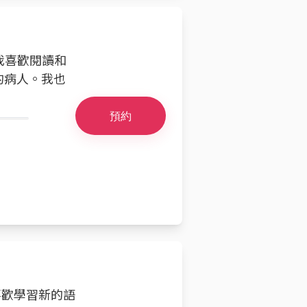
。我喜歡閱讀和
的病人。我也
預約
喜歡學習新的語