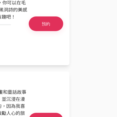
時，你可以在毛
在黑洞詩的美感
有趣吧！
預約
漫畫和童話故事
，並沉浸在漫
的，因為我喜
激勵人心的旅