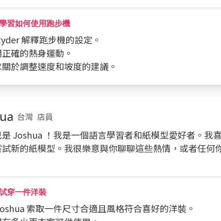
學習如何使用跑步機
請 Ryder 解釋跑步機的設定。
詢問正確的熱身運動。
請求關於調整速度和坡度的建議。
hua
台灣
店員
是 Joshua ！我是一個語言學習者和紙模型愛好者。我
嘗試新的紙模型。我很樂意與你聊聊這些熱情，或者任何
試穿一件洋裝
向 Joshua 索取一件尺寸合適且風格符合喜好的洋裝。