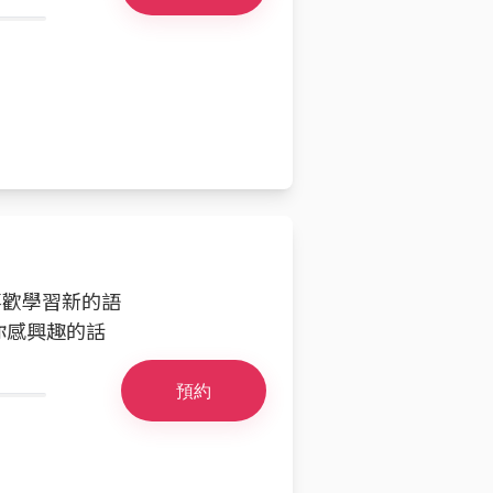
喜歡學習新的語
你感興趣的話
預約