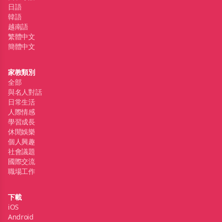
日語
韓語
越南語
繁體中文
簡體中文
家教類別
全部
與名人對話
日常生活
人際情感
學習成長
休閒娛樂
個人興趣
社會議題
國際交流
職場工作
下載
iOS
Android