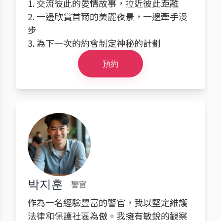
1. 交流彼此的愛情故事，拉近彼此距離
2. 一邊欣賞首爾的美麗夜景，一邊牽手漫
步
3. 為下一次的約會制定神秘的計劃
預約
박지훈
警官
作為一名經驗豐富的警官，我以堅定維護
法律和保護社區為傲。我擁有敏銳的觀察