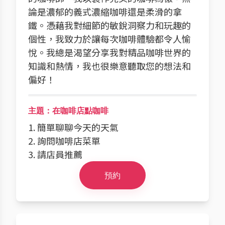
論是濃郁的義式濃縮咖啡還是柔滑的拿
鐵。憑藉我對細節的敏銳洞察力和玩趣的
個性，我致力於讓每次咖啡體驗都令人愉
悅。我總是渴望分享我對精品咖啡世界的
知識和熱情，我也很樂意聽取您的想法和
偏好！
主題：在咖啡店點咖啡
1. 簡單聊聊今天的天氣
2. 詢問咖啡店菜單
3. 請店員推薦
預約