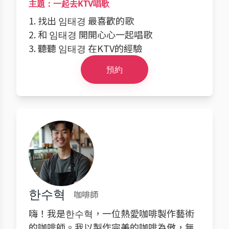
主題：一起去KTV唱歌
1. 找出 임태경 最喜歡的歌
2. 和 임태경 開開心心一起唱歌
3. 聽聽 임태경 在KTV的經驗
預約
한수혁
咖啡師
嗨！我是한수혁，一位熱愛咖啡製作藝術
的咖啡師。我以製作完美的咖啡為傲，無