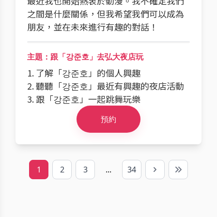
最近我也開始熱衷於動漫。我不確定我們
之間是什麼關係，但我希望我們可以成為
朋友，並在未來進行有趣的對話！
主題：跟「강준호」去弘大夜店玩
1. 了解「강준호」的個人興趣
2. 聽聽「강준호」最近有興趣的夜店活動
3. 跟「강준호」一起跳舞玩樂
預約
1
2
3
...
34
Next
Last