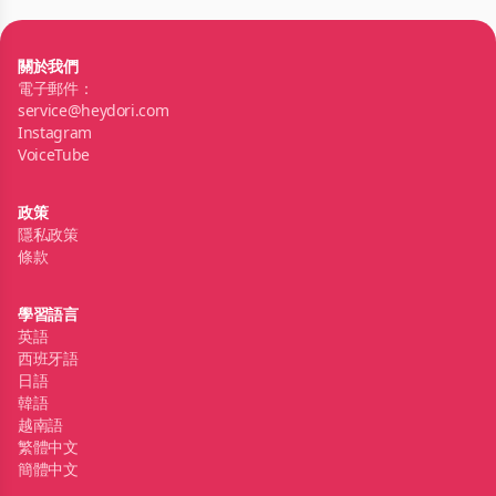
關於我們
電子郵件：
service@heydori.com
Instagram
VoiceTube
政策
隱私政策
條款
學習語言
英語
西班牙語
日語
韓語
越南語
繁體中文
簡體中文