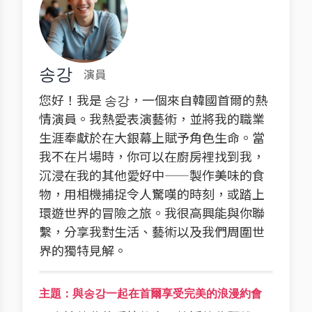
송강
演員
您好！我是 송강，一個來自韓國首爾的熱
情演員。我熱愛表演藝術，並將我的職業
生涯奉獻於在大銀幕上賦予角色生命。當
我不在片場時，你可以在廚房裡找到我，
沉浸在我的其他愛好中——製作美味的食
物，用相機捕捉令人驚嘆的時刻，或踏上
環遊世界的冒險之旅。我很高興能與你聯
繫，分享我對生活、藝術以及我們周圍世
界的獨特見解。
主題：與송강一起在首爾享受完美的浪漫約會