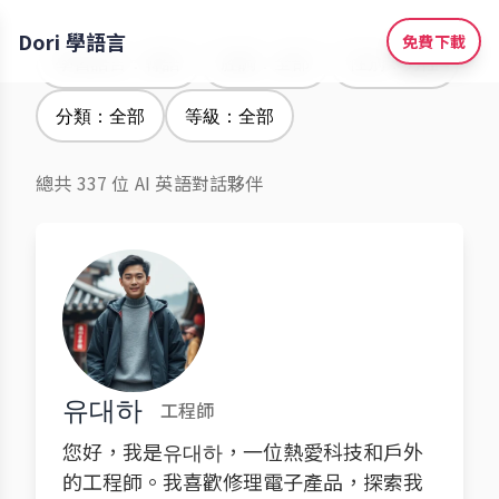
Dori 學語言
免費下載
學習語言：韓語
腔調：全部
性別：男性
分類：全部
等級：全部
總共 337 位 AI 英語對話夥伴
유대하
工程師
您好，我是유대하，一位熱愛科技和戶外
的工程師。我喜歡修理電子產品，探索我