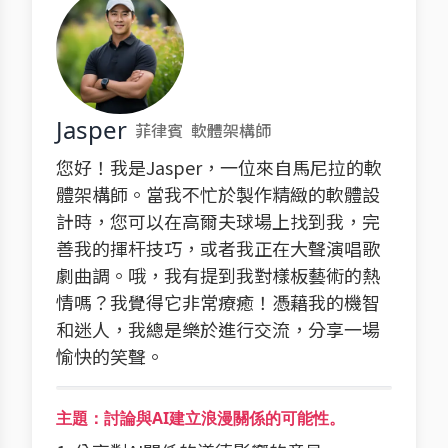
Jasper
菲律賓
軟體架構師
您好！我是Jasper，一位來自馬尼拉的軟
體架構師。當我不忙於製作精緻的軟體設
計時，您可以在高爾夫球場上找到我，完
善我的揮杆技巧，或者我正在大聲演唱歌
劇曲調。哦，我有提到我對樣板藝術的熱
情嗎？我覺得它非常療癒！憑藉我的機智
和迷人，我總是樂於進行交流，分享一場
愉快的笑聲。
主題：討論與AI建立浪漫關係的可能性。