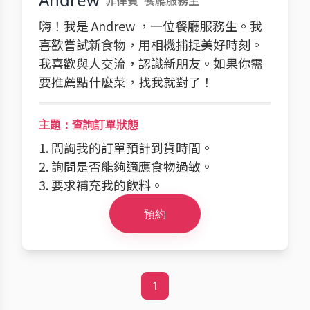
菲律賓
餐廳服務生
嗨！我是 Andrew ，一位餐廳服務生。我
喜歡嘗試新食物，用相機捕捉美好時刻。
我喜歡與人交流，認識新朋友。如果你需
要推薦點什麼菜，找我就對了！
主題：查詢訂單狀態
1. 問詢我的訂單預計到貨時間。
2. 詢問是否能夠適應食物過敏。
3. 要求補充我的飲料。
預約
1