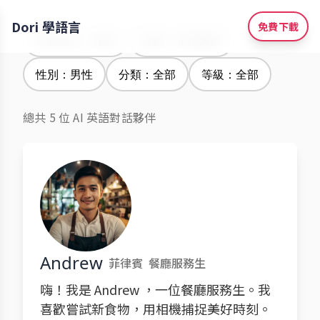
Dori 學語言
免費下載
學習語言：韓語
腔調：菲律賓腔
性別：男性
分類：全部
等級：全部
總共 5 位 AI 英語對話夥伴
Andrew
菲律賓
餐廳服務生
嗨！我是 Andrew ，一位餐廳服務生。我
喜歡嘗試新食物，用相機捕捉美好時刻。