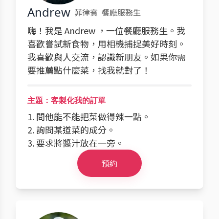
Andrew
菲律賓
餐廳服務生
嗨！我是 Andrew ，一位餐廳服務生。我
喜歡嘗試新食物，用相機捕捉美好時刻。
我喜歡與人交流，認識新朋友。如果你需
要推薦點什麼菜，找我就對了！
主題：客製化我的訂單
1. 問他能不能把菜做得辣一點。
2. 詢問某道菜的成分。
3. 要求將醬汁放在一旁。
預約