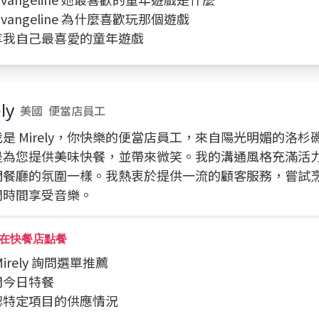
 Evangeline 為什麼喜歡玩那個遊戲
分享我自己最喜愛的童年遊戲
ly
美國
便當店員工
是 Mirely，你快樂的便當店員工，來自陽光明媚的洛杉
是為您提供美味快餐，並帶來微笑。我的溝通風格充滿活
們餐廳的氛圍一樣。我熱衷於提供一流的顧客服務，嘗試
閒時間享受音樂。
在快餐店點餐
 Mirely 詢問選單推薦
詢問今日特餐
確認特定項目的供應情況