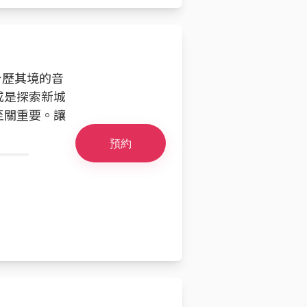
身歷其境的音
或是探索新城
至關重要。讓
預約