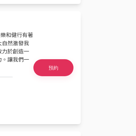
音樂和健行有著
大自然激發我
致力於創造一
力。讓我們一
預約