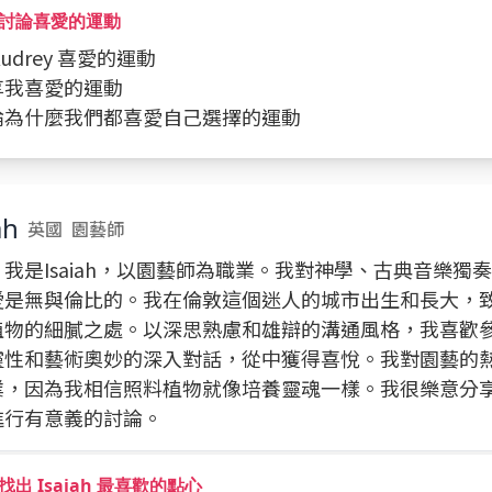
討論喜愛的運動
 Audrey 喜愛的運動
分享我喜愛的運動
討論為什麼我們都喜愛自己選擇的運動
ah
英國
園藝師
我是Isaiah，以園藝師為職業。我對神學、古典音樂獨
愛是無與倫比的。我在倫敦這個迷人的城市出生和長大，
植物的細膩之處。以深思熟慮和雄辯的溝通風格，我喜歡
靈性和藝術奧妙的深入對話，從中獲得喜悅。我對園藝的
業，因為我相信照料植物就像培養靈魂一樣。我很樂意分
進行有意義的討論。
出 Isaiah 最喜歡的點心