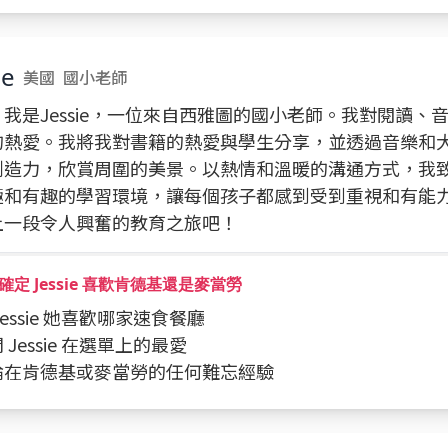
ie
美國
國小老師
我是Jessie，一位來自西雅圖的國小老師。我對閱讀、
的熱愛。我將我對書籍的熱愛與學生分享，並透過音樂和
創造力，欣賞周圍的美景。以熱情和溫暖的溝通方式，我
極和有趣的學習環境，讓每個孩子都感到受到重視和有能
上一段令人興奮的教育之旅吧！
確定 Jessie 喜歡肯德基還是麥當勞
 Jessie 她喜歡哪家速食餐廳
問 Jessie 在選單上的最愛
討論在肯德基或麥當勞的任何難忘經驗