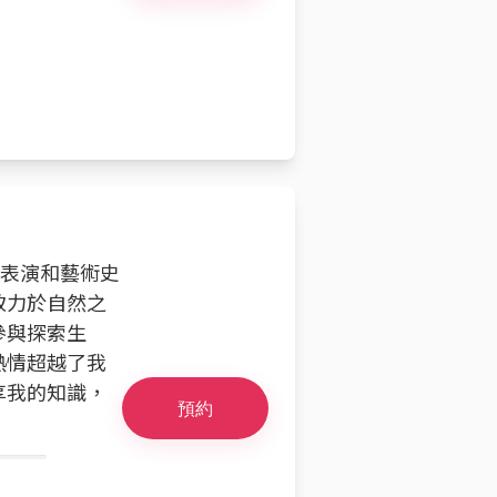
奏表演和藝術史
致力於自然之
參與探索生
熱情超越了我
享我的知識，
預約