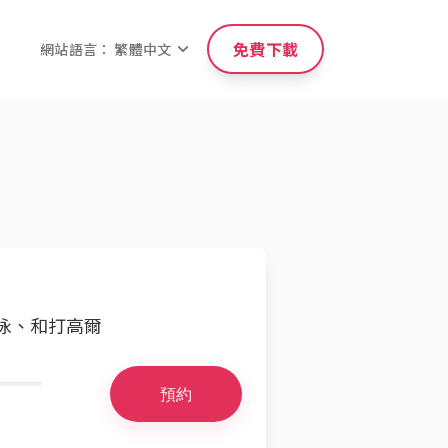
免費下載
網站語言： 繁體中文
游泳、和打高爾
預約