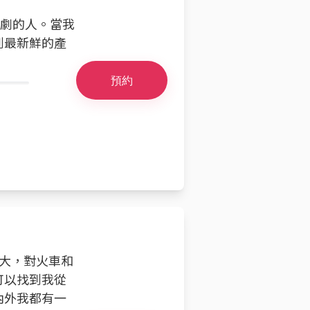
戲劇的人。當我
到最新鮮的產
預約
長大，對火車和
可以找到我從
內外我都有一