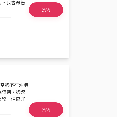
我。我會帶著
預約
。當我不在沖泡
捉時刻。我總
喜歡一個良好
預約