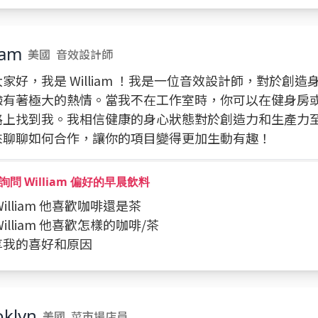
iam
美國
音效設計師
家好，我是 William ！我是一位音效設計師，對於創造
驗有著極大的熱情。當我不在工作室時，你可以在健身房
路上找到我。我相信健康的身心狀態對於創造力和生產力
來聊聊如何合作，讓你的項目變得更加生動有趣！
問 William 偏好的早晨飲料
 William 他喜歡咖啡還是茶
 William 他喜歡怎樣的咖啡/茶
分享我的喜好和原因
oklyn
美國
菜市場店員