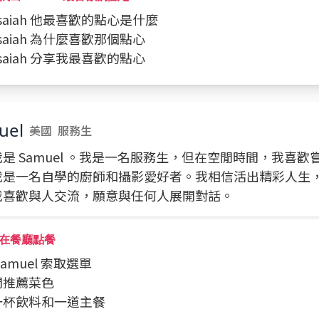
 Isaiah 他最喜歡的點心是什麼
 Isaiah 為什麼喜歡那個點心
 Isaiah 分享我最喜歡的點心
uel
美國
服務生
是 Samuel 。我是一名服務生，但在空閒時間，我喜歡嘗試
我是一名自學的廚師和攝影愛好者。我相信活出精彩人生
我喜歡與人交流，願意與任何人展開對話。
在餐廳點餐
 Samuel 索取選單
詢問推薦菜色
點一杯飲料和一道主餐