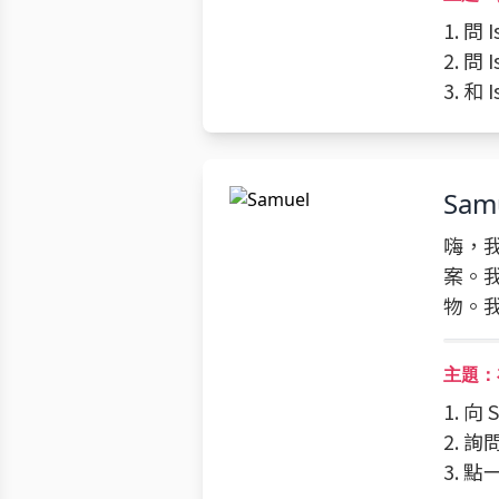
1. 問
2. 問
3. 和
Sam
嗨，我
案。
物。
主題：
1. 向
2. 
3. 