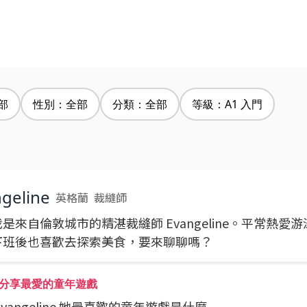
部
性別：全部
分類：全部
等級：A1 入門
geline
英格蘭
裁縫師
是來自倫敦城市的精湛裁縫師 Evangeline。平常熱愛
下班後也喜歡去探索美食，要來聊聊嗎？
分享最愛的童年遊戲
問 Evangeline 她最喜歡的童年遊戲是什麼