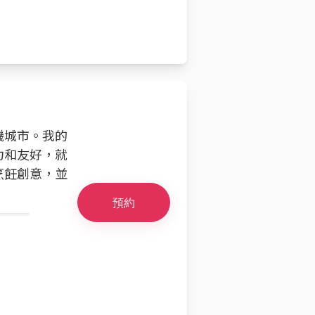
磯城市。我的
力和友好，就
烹飪創意，並
預約